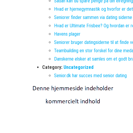
Sådan kan du spare penge på din elregni
Hvad er hjernegymnastik og hvorfor er det 
Seniorer finder sammen via dating siderne
Hvad er Ultimate Frisbee? Og hvordan er r
Havens plager
Seniorer bruger datingsiderne til at finde 
Teambuilding en stor forskel for dine med
Danskerne elsker at samles om et godt br
Category:
Uncategorized
Senior.dk har succes med senior dating