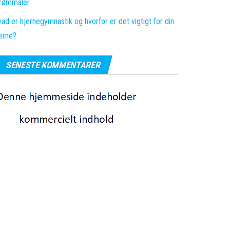
trømmåler
ad er hjernegymnastik og hvorfor er det vigtigt for din
erne?
SENESTE KOMMENTARER