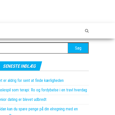
øg
ter:
SENESTE INDLÆG
t er aldrig for sent at finde kærligheden
slespil som terapi: Ro og fordybelse i en travl hverdag
nior dating er blevet udbredt
dan kan du spare penge på din elregning med en